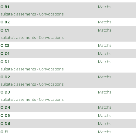
CO B1
Matchs
sultats/classements
-
Convocations
CO B2
Matchs
CO C1
Matchs
sultats/classements
-
Convocations
CO C3
Matchs
CO C4
Matchs
CO D1
Matchs
sultats/classements
-
Convocations
CO D2
Matchs
sultats/classements
-
Convocations
CO D3
Matchs
sultats/classements
-
Convocations
CO D4
Matchs
CO D5
Matchs
CO D6
Matchs
CO E1
Matchs