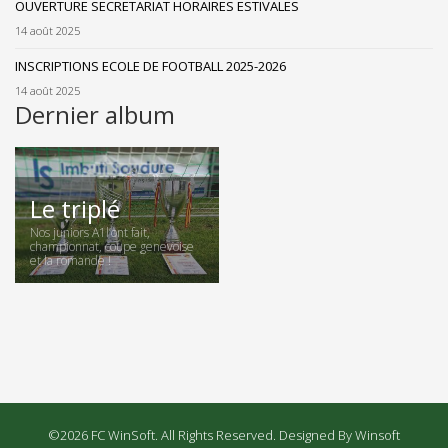
OUVERTURE SECRETARIAT HORAIRES ESTIVALES
14 août 2025
INSCRIPTIONS ECOLE DE FOOTBALL 2025-2026
14 août 2025
Dernier album
Le triplé
Nos juniors A1l’ont fait,
championnat, coupe genevoise
et la romande !
©2026 FC WinSoft. All Rights Reserved. Designed By Winsoft