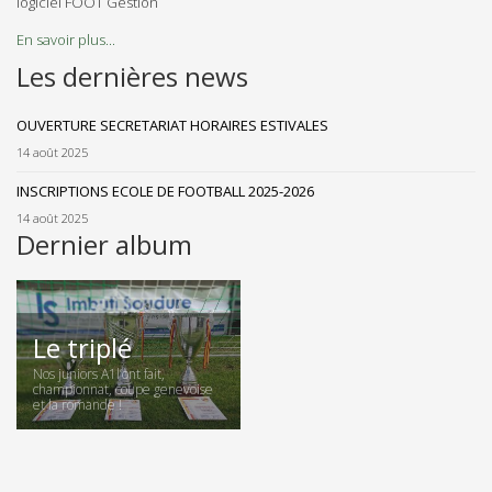
logiciel FOOT Gestion
En savoir plus...
Les dernières news
OUVERTURE SECRETARIAT HORAIRES ESTIVALES
14 août 2025
INSCRIPTIONS ECOLE DE FOOTBALL 2025-2026
14 août 2025
Dernier album
Le triplé
Nos juniors A1l’ont fait,
championnat, coupe genevoise
et la romande !