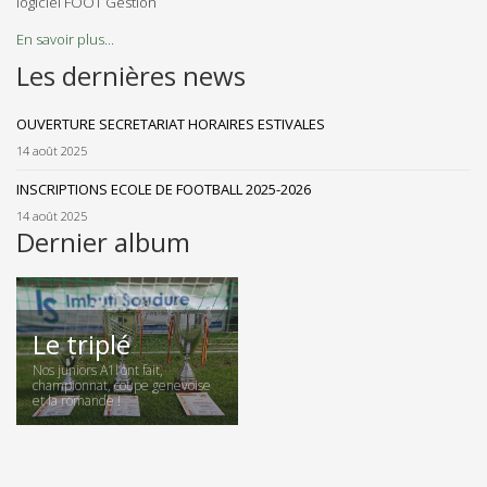
logiciel FOOT Gestion
En savoir plus...
Les dernières news
OUVERTURE SECRETARIAT HORAIRES ESTIVALES
14 août 2025
INSCRIPTIONS ECOLE DE FOOTBALL 2025-2026
14 août 2025
Dernier album
Le triplé
Nos juniors A1l’ont fait,
championnat, coupe genevoise
et la romande !