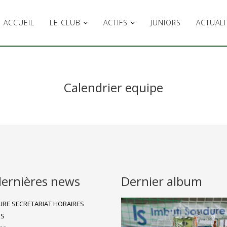
ACCUEIL
LE CLUB
ACTIFS
JUNIORS
ACTUALI
Calendrier equipe
dernières news
Dernier album
RE SECRETARIAT HORAIRES
ES