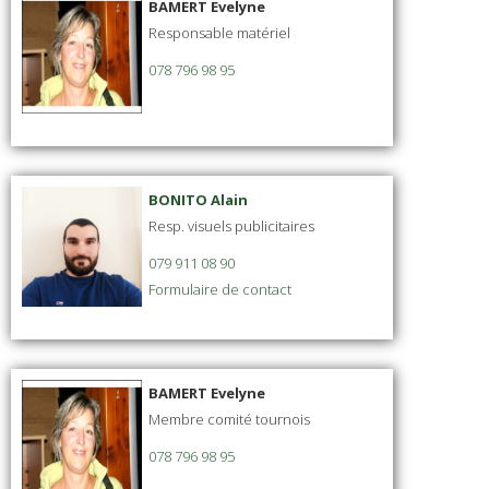
BAMERT Evelyne
Responsable matériel
078 796 98 95
BONITO Alain
Resp. visuels publicitaires
079 911 08 90
Formulaire de contact
BAMERT Evelyne
Membre comité tournois
078 796 98 95