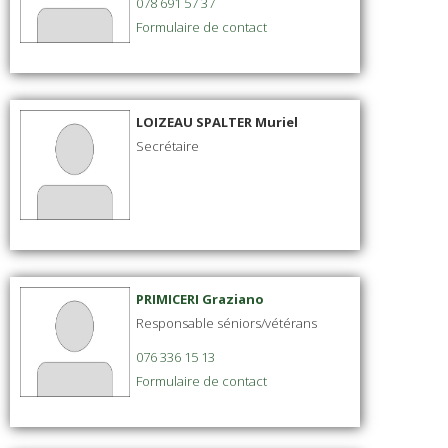
078 691 57 37
Formulaire de contact
LOIZEAU SPALTER Muriel
Secrétaire
PRIMICERI Graziano
Responsable séniors/vétérans
076 336 15 13
Formulaire de contact