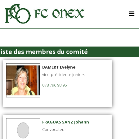
Liste des membres du comité
BAMERT Evelyne
vice-présidente juniors
078 796 98 95
FRAGUAS SANZ Johann
Convocateur