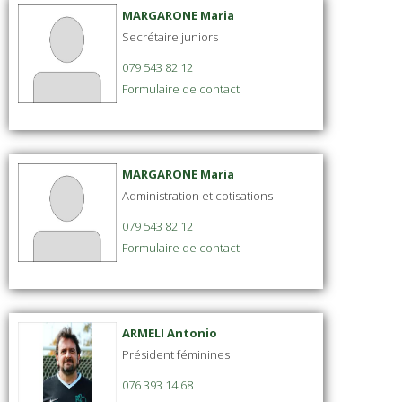
MARGARONE Maria
Secrétaire juniors
079 543 82 12
Formulaire de contact
MARGARONE Maria
Administration et cotisations
079 543 82 12
Formulaire de contact
ARMELI Antonio
Président féminines
076 393 14 68