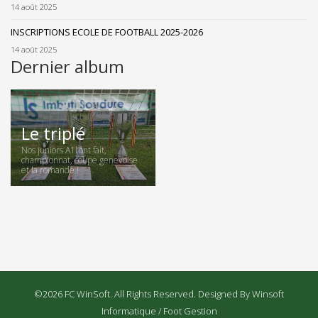
14 août 2025
INSCRIPTIONS ECOLE DE FOOTBALL 2025-2026
14 août 2025
Dernier album
Le triplé
Nos juniors A1l’ont fait,
championnat, coupe genevoise
et la romande !
©2026 FC WinSoft. All Rights Reserved. Designed By Winsoft
Informatique / Foot Gestion