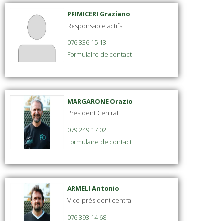
PRIMICERI Graziano
Responsable actifs
076 336 15 13
Formulaire de contact
MARGARONE Orazio
Président Central
079 249 17 02
Formulaire de contact
ARMELI Antonio
Vice-président central
076 393 14 68