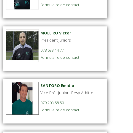
Formulaire de contact
MOLEIRO Victor
Président juniors
078 633 14 77
Formulaire de contact
SANTORO Emidio
Vice-Prés.Juniors Resp.Arbitre
079 203 58 50
Formulaire de contact