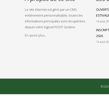
Le site internet est géré par un CMS
OUVERTU
entièrement personnalisable, toutes les
ESTIVAL
informations principales sont récupérées
14 août 2
depuis votre logiciel FOOT Gestion
INSCRIP
En savoir plus...
2026
14 août 2
©2026