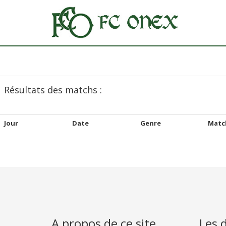
Résultats des matchs :
Jour
Date
Genre
Matc
A propos de ce site
Les 