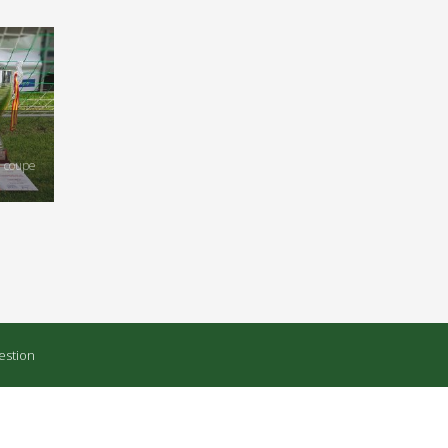
, coupe
estion