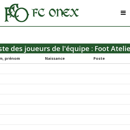
ste des joueurs de l'équipe : Foot Ateli
m, prénom
Naissance
Poste