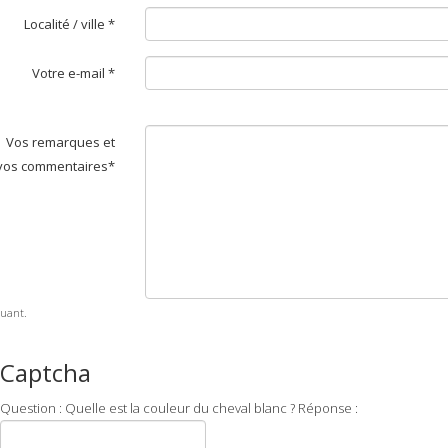
Localité / ville *
Votre e-mail *
Vos remarques et
vos commentaires*
uant.
Captcha
Question : Quelle est la couleur du cheval blanc ? Réponse :