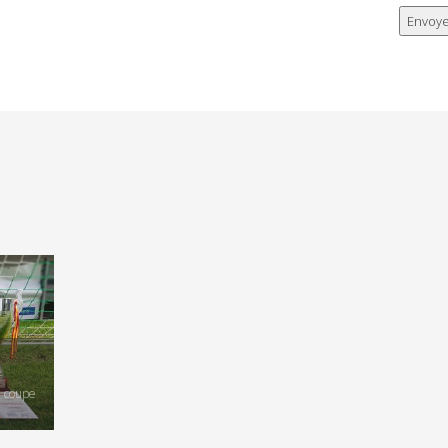
, coupe