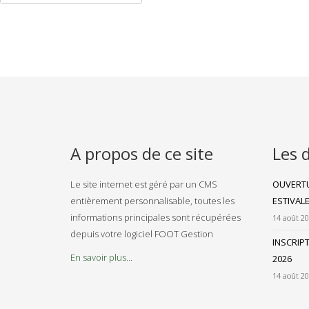
A propos de ce site
Les 
Le site internet est géré par un CMS
OUVERTU
entièrement personnalisable, toutes les
ESTIVAL
informations principales sont récupérées
14 août 2
depuis votre logiciel FOOT Gestion
INSCRIP
En savoir plus...
2026
14 août 2