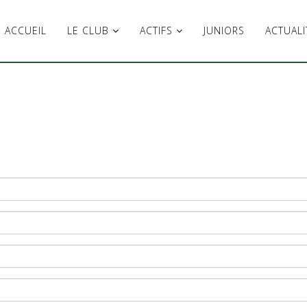
ACCUEIL
LE CLUB
ACTIFS
JUNIORS
ACTUALI