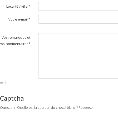
Localité / ville *
Votre e-mail *
Vos remarques et
vos commentaires*
uant.
Captcha
Question : Quelle est la couleur du cheval blanc ? Réponse :