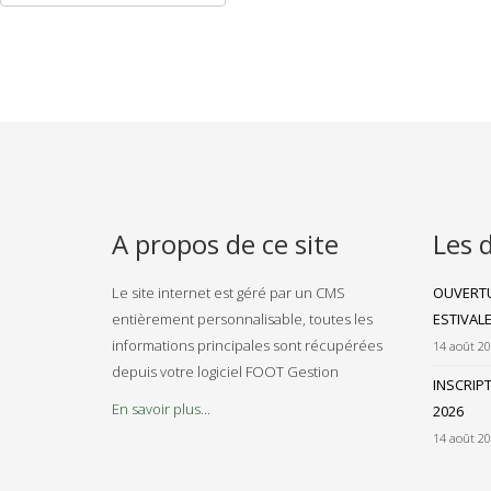
A propos de ce site
Les 
Le site internet est géré par un CMS
OUVERTU
entièrement personnalisable, toutes les
ESTIVAL
informations principales sont récupérées
14 août 2
depuis votre logiciel FOOT Gestion
INSCRIP
En savoir plus...
2026
14 août 2