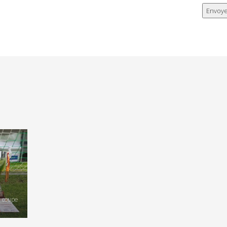
, coupe