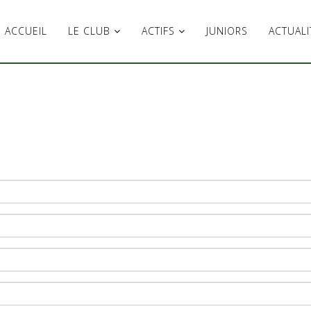
ACCUEIL
LE CLUB
ACTIFS
JUNIORS
ACTUALI