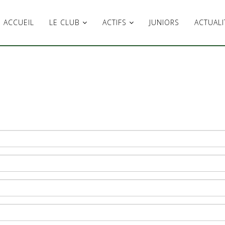
ACCUEIL
LE CLUB
ACTIFS
JUNIORS
ACTUALI