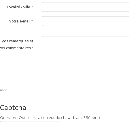
Localité / ville *
Votre e-mail *
Vos remarques et
vos commentaires*
uant.
Captcha
Question : Quelle est la couleur du cheval blanc ? Réponse :