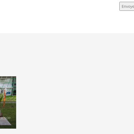
, coupe