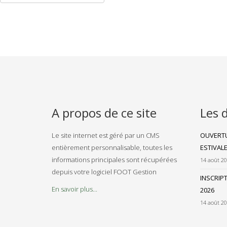
A propos de ce site
Les 
Le site internet est géré par un CMS
OUVERTU
entièrement personnalisable, toutes les
ESTIVAL
informations principales sont récupérées
14 août 2
depuis votre logiciel FOOT Gestion
INSCRIP
En savoir plus...
2026
14 août 2