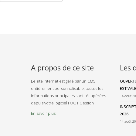
A propos de ce site
Les 
Le site internet est géré par un CMS
OUVERTU
entièrement personnalisable, toutes les
ESTIVAL
informations principales sont récupérées
14 août 2
depuis votre logiciel FOOT Gestion
INSCRIP
En savoir plus...
2026
14 août 2