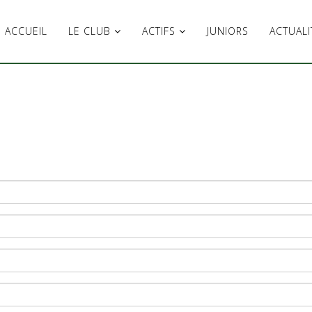
ACCUEIL
LE CLUB
ACTIFS
JUNIORS
ACTUALI