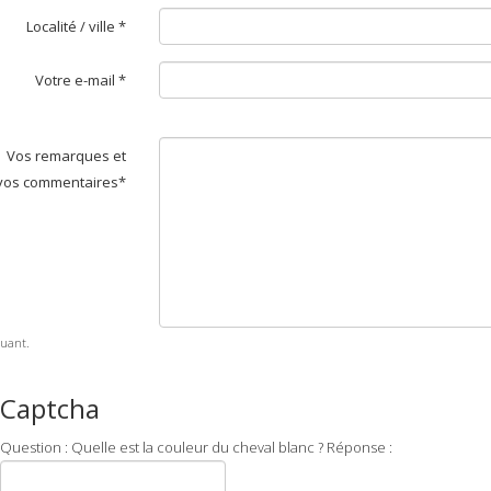
Localité / ville *
Votre e-mail *
Vos remarques et
vos commentaires*
uant.
Captcha
Question : Quelle est la couleur du cheval blanc ? Réponse :