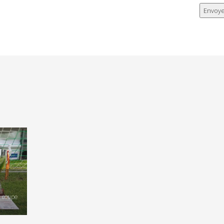
, coupe