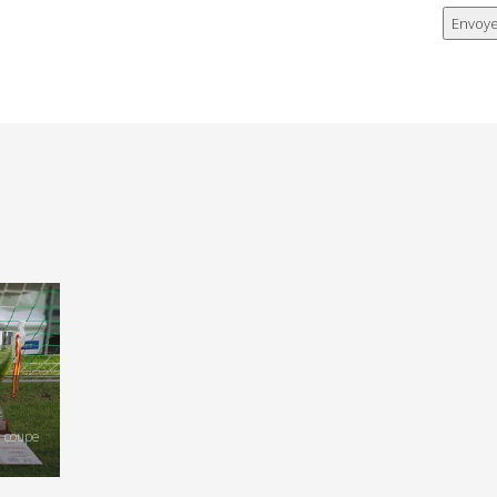
, coupe