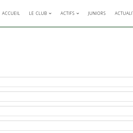
ACCUEIL
LE CLUB
ACTIFS
JUNIORS
ACTUALI