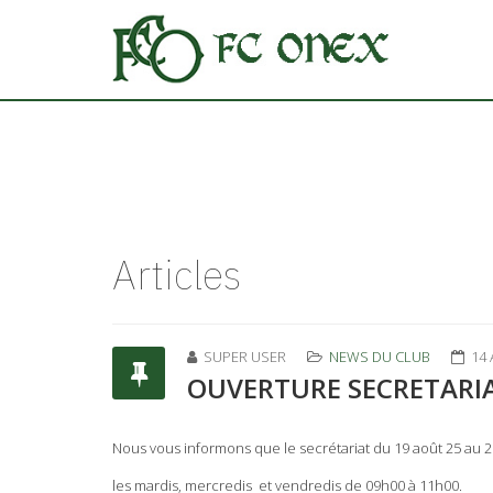
Articles
SUPER USER
NEWS DU CLUB
14
OUVERTURE SECRETARIA
Nous vous informons que le secrétariat du 19 août 25 au 
les mardis, mercredis et vendredis de 09h00 à 11h00.