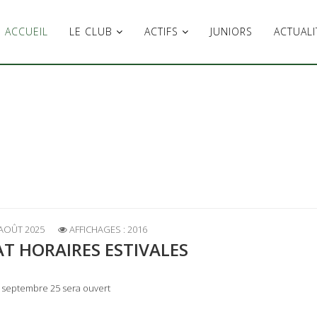
ACCUEIL
LE CLUB
ACTIFS
JUNIORS
ACTUALI
 AOÛT 2025
AFFICHAGES : 2016
T HORAIRES ESTIVALES
2 septembre 25 sera ouvert